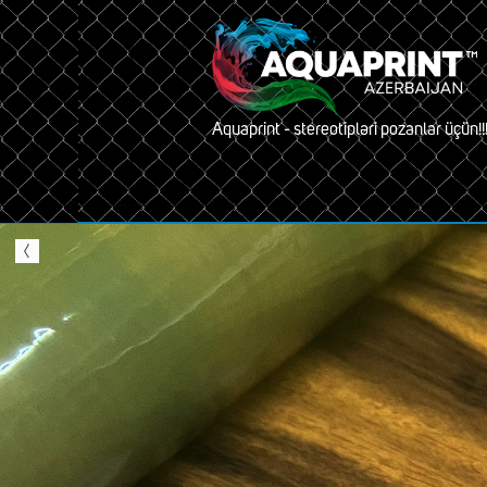
Aquaprint - stereotipləri pozanlar üçün!!