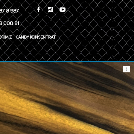
87 8 987
8 000 81
ƏRİMİZ
CANDY KONSENTRAT